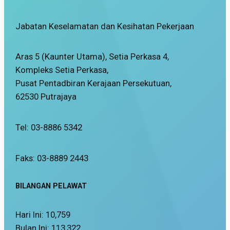
Jabatan Keselamatan dan Kesihatan Pekerjaan
Aras 5 (Kaunter Utama), Setia Perkasa 4,
Kompleks Setia Perkasa,
Pusat Pentadbiran Kerajaan Persekutuan,
62530 Putrajaya
Tel: 03-8886 5342
Faks: 03-8889 2443
BILANGAN PELAWAT
Hari Ini:
10,759
Bulan Ini:
113,322