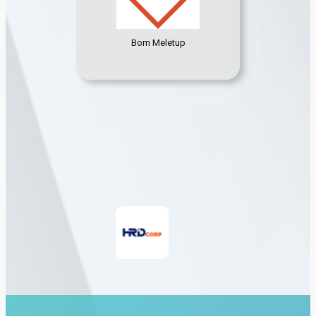
Bom Meletup