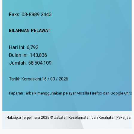
Faks: 03-8889 2443
BILANGAN PELAWAT
Hari Ini:
6,792
Bulan Ini:
143,836
Jumlah:
58,504,109
Tarikh Kemaskini:
16 / 03 / 2026
Paparan Terbaik menggunakan pelayar Mozilla Firefox dan Google Chrom
Hakcipta Terpelihara 2025 © Jabatan Keselamatan dan Kesihatan Pekerjaan.