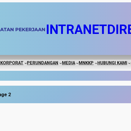
INTRANET
DIR
 KORPORAT
PERUNDANGAN
MEDIA
MNKKP
HUBUNGI KAMI
age 2