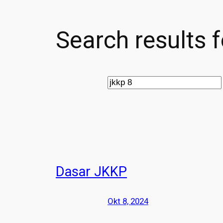
Search results f
Search
Dasar JKKP
Okt 8, 2024