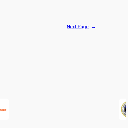
Next Page
→