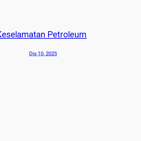
Keselamatan Petroleum
Dis 10, 2025