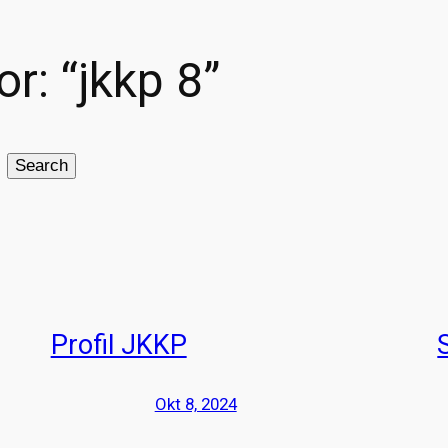
or: “jkkp 8”
Search
Profil JKKP
Okt 8, 2024