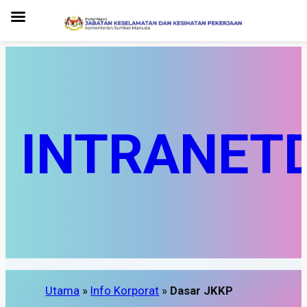
INTRANET
Utama
»
Info Korporat
»
Dasar JKKP