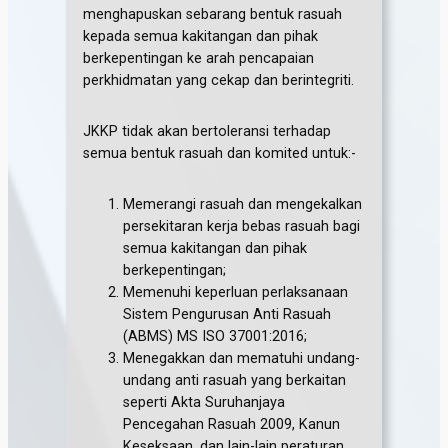
menghapuskan sebarang bentuk rasuah
kepada semua kakitangan dan pihak
berkepentingan ke arah pencapaian
perkhidmatan yang cekap dan berintegriti.
JKKP tidak akan bertoleransi terhadap
semua bentuk rasuah dan komited untuk:-
Memerangi rasuah dan mengekalkan
persekitaran kerja bebas rasuah bagi
semua kakitangan dan pihak
berkepentingan;
Memenuhi keperluan perlaksanaan
Sistem Pengurusan Anti Rasuah
(ABMS) MS ISO 37001:2016;
Menegakkan dan mematuhi undang-
undang anti rasuah yang berkaitan
seperti Akta Suruhanjaya
Pencegahan Rasuah 2009, Kanun
Keseksaan, dan lain-lain peraturan