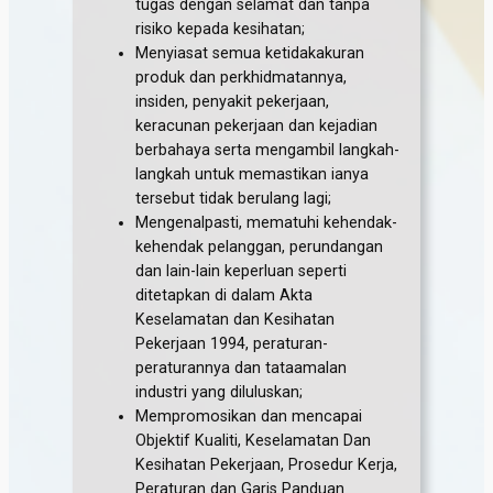
tugas dengan selamat dan tanpa
risiko kepada kesihatan;
Menyiasat semua ketidakakuran
produk dan perkhidmatannya,
insiden, penyakit pekerjaan,
keracunan pekerjaan dan kejadian
berbahaya serta mengambil langkah-
langkah untuk memastikan ianya
tersebut tidak berulang lagi;
Mengenalpasti, mematuhi kehendak-
kehendak pelanggan, perundangan
dan lain-lain keperluan seperti
ditetapkan di dalam Akta
Keselamatan dan Kesihatan
Pekerjaan 1994, peraturan-
peraturannya dan tataamalan
industri yang diluluskan;
Mempromosikan dan mencapai
Objektif Kualiti, Keselamatan Dan
Kesihatan Pekerjaan, Prosedur Kerja,
Peraturan dan Garis Panduan