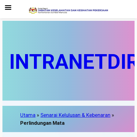
INTRANET
DI
Utama
»
Senarai Kelulusan & Kebenaran
»
Perlindungan Mata