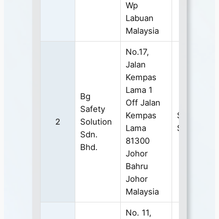
Wp
Labuan
Malaysia
No.17,
Jalan
Kempas
Lama 1
Bg
Off Jalan
Safety
Kempas
SAFETY
2
Solution
Lama
SPECTACL
Sdn.
81300
Bhd.
Johor
Bahru
Johor
Malaysia
No. 11,