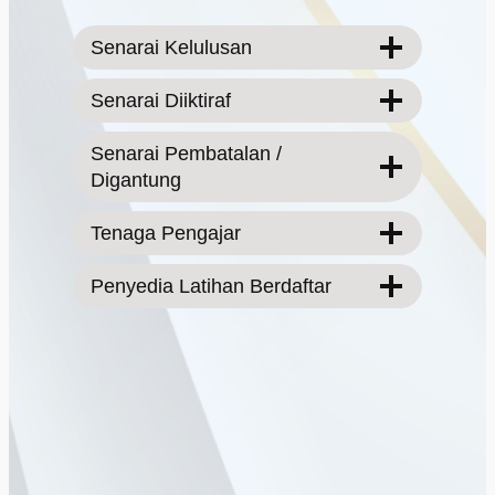
Senarai Kelulusan
Senarai Diiktiraf
Senarai Pembatalan /
Digantung
Tenaga Pengajar
Penyedia Latihan Berdaftar