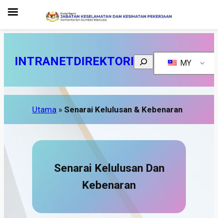
INTRANET
DIREKTORI
Search
MY
Utama
»
Senarai Kelulusan & Kebenaran
Senarai Kelulusan Dan
Kebenaran