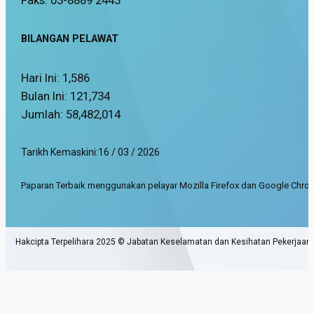
Faks: 03-8889 2443
BILANGAN PELAWAT
Hari Ini:
1,586
Bulan Ini:
121,734
Jumlah:
58,482,014
Tarikh Kemaskini:
16 / 03 / 2026
Paparan Terbaik menggunakan pelayar Mozilla Firefox dan Google Chrom
Hakcipta Terpelihara 2025 © Jabatan Keselamatan dan Kesihatan Pekerjaan.