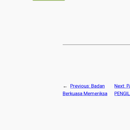
←
Previous:
Badan
Next:
P
Berkuasa Memeriksa
PENGI