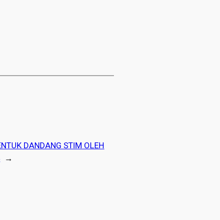
NTUK DANDANG STIM OLEH
4
→