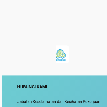
HUBUNGI KAMI
Jabatan Keselamatan dan Kesihatan Pekerjaan