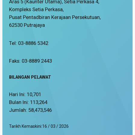
Aras 5 (Kaunter Utama), Setia Perkasa 4,
Kompleks Setia Perkasa,
Pusat Pentadbiran Kerajaan Persekutuan,
62530 Putrajaya
Tel: 03-8886 5342
Faks: 03-8889 2443
BILANGAN PELAWAT
Hari Ini:
10,701
Bulan Ini:
113,264
Jumlah:
58,473,546
Tarikh Kemaskini:
16 / 03 / 2026