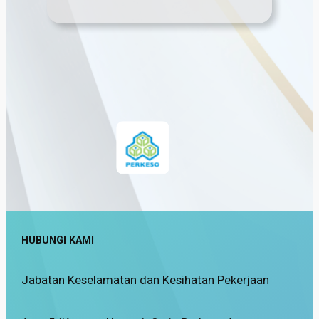
HUBUNGI KAMI
Jabatan Keselamatan dan Kesihatan Pekerjaan