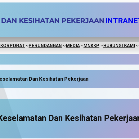
INTRANE
 KORPORAT
PERUNDANGAN
MEDIA
MNKKP
HUBUNGI KAMI
eselamatan Dan Kesihatan Pekerjaan
Keselamatan Dan Kesihatan Pekerjaa