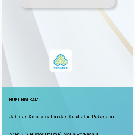
…
HUBUNGI KAMI
Jabatan Keselamatan dan Kesihatan Pekerjaan
Aras 5 (Kaunter Utama), Setia Perkasa 4,