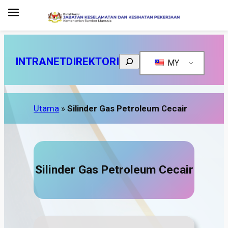
Search
INTRANET
DIREKTORI
MY
Utama
»
Silinder Gas Petroleum Cecair
Silinder Gas Petroleum Cecair