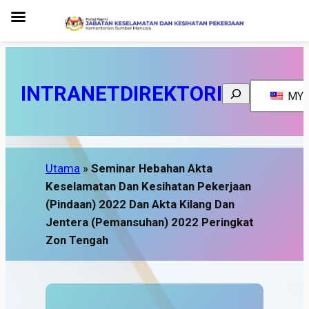
INTRANET
DIREKTORI
Search
MY
Utama
»
Seminar Hebahan Akta
Keselamatan Dan Kesihatan Pekerjaan
(Pindaan) 2022 Dan Akta Kilang Dan
Jentera (Pemansuhan) 2022 Peringkat
Zon Tengah