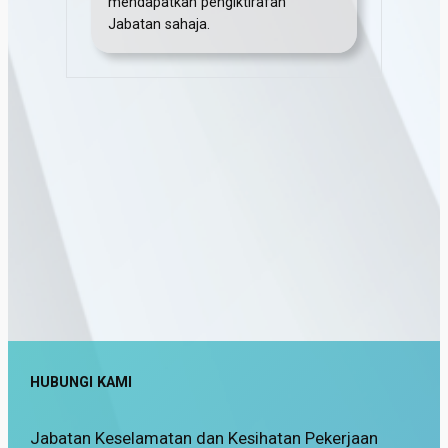
mendapatkan pengiktirafan
Jabatan sahaja.
HUBUNGI KAMI
Jabatan Keselamatan dan Kesihatan Pekerjaan