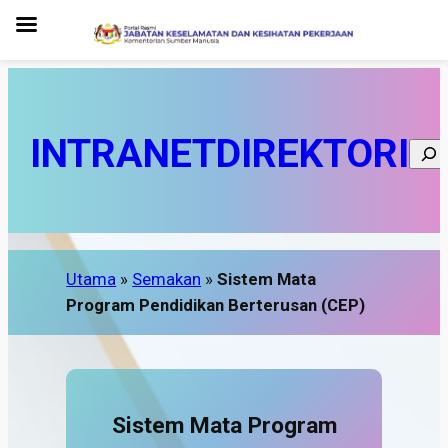
INTRANET
DIREKTORI
Sear
Utama
»
Semakan
»
Sistem Mata
Program Pendidikan Berterusan (CEP)
Sistem Mata Program