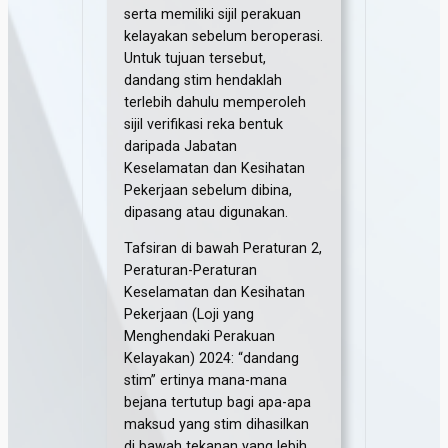
serta memiliki sijil perakuan
kelayakan sebelum beroperasi.
Untuk tujuan tersebut,
dandang stim hendaklah
terlebih dahulu memperoleh
sijil verifikasi reka bentuk
daripada Jabatan
Keselamatan dan Kesihatan
Pekerjaan sebelum dibina,
dipasang atau digunakan.
Tafsiran di bawah Peraturan 2,
Peraturan-Peraturan
Keselamatan dan Kesihatan
Pekerjaan (Loji yang
Menghendaki Perakuan
Kelayakan) 2024: “dandang
stim” ertinya mana-mana
bejana tertutup bagi apa-apa
maksud yang stim dihasilkan
di bawah tekanan yang lebih