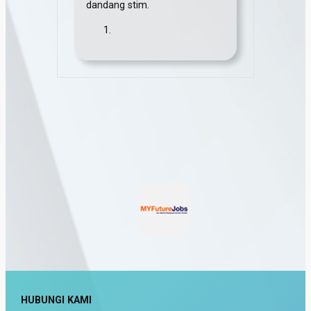
dandang stim.
HUBUNGI KAMI