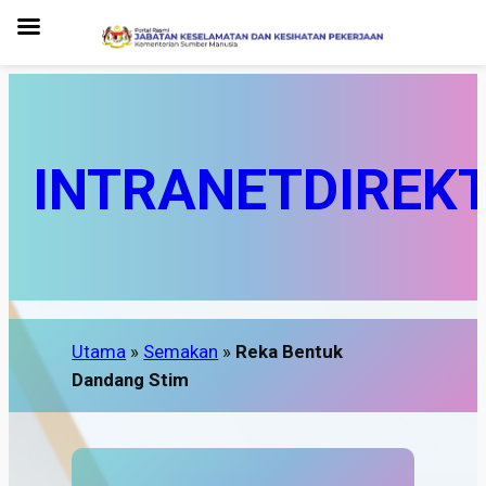
INTRANET
DIREK
Utama
»
Semakan
»
Reka Bentuk
Dandang Stim