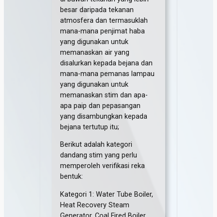
besar daripada tekanan
atmosfera dan termasuklah
mana-mana penjimat haba
yang digunakan untuk
memanaskan air yang
disalurkan kepada bejana dan
mana-mana pemanas lampau
yang digunakan untuk
memanaskan stim dan apa-
apa paip dan pepasangan
yang disambungkan kepada
bejana tertutup itu;
Berikut adalah kategori
dandang stim yang perlu
memperoleh verifikasi reka
bentuk:
Kategori 1: Water Tube Boiler,
Heat Recovery Steam
Generator, Coal Fired Boiler,