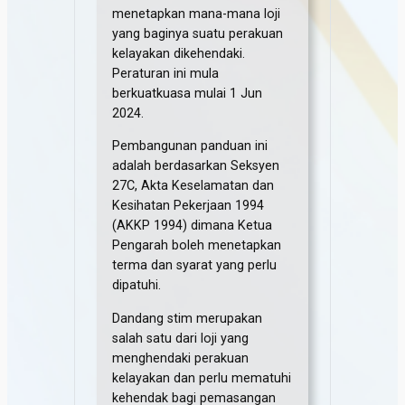
menetapkan mana-mana loji
yang baginya suatu perakuan
kelayakan dikehendaki.
Peraturan ini mula
berkuatkuasa mulai 1 Jun
2024.
Pembangunan panduan ini
adalah berdasarkan Seksyen
27C, Akta Keselamatan dan
Kesihatan Pekerjaan 1994
(AKKP 1994) dimana Ketua
Pengarah boleh menetapkan
terma dan syarat yang perlu
dipatuhi.
Dandang stim merupakan
salah satu dari loji yang
menghendaki perakuan
kelayakan dan perlu mematuhi
kehendak bagi pemasangan