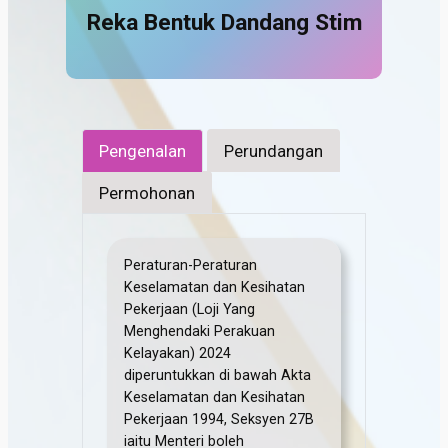
Reka Bentuk Dandang Stim
Pengenalan
Perundangan
Permohonan
Peraturan-Peraturan
Keselamatan dan Kesihatan
Pekerjaan (Loji Yang
Menghendaki Perakuan
Kelayakan) 2024
diperuntukkan di bawah Akta
Keselamatan dan Kesihatan
Pekerjaan 1994, Seksyen 27B
iaitu Menteri boleh