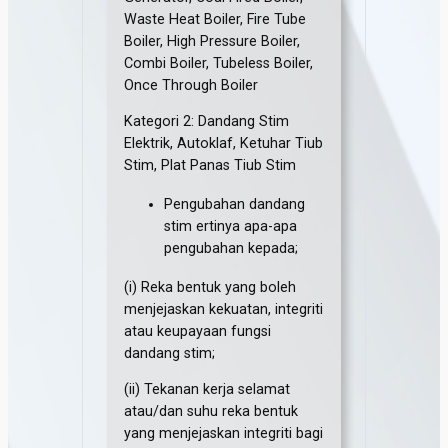
Waste Heat Boiler, Fire Tube
Boiler, High Pressure Boiler,
Combi Boiler, Tubeless Boiler,
Once Through Boiler
Kategori 2: Dandang Stim
Elektrik, Autoklaf, Ketuhar Tiub
Stim, Plat Panas Tiub Stim
Pengubahan dandang
stim ertinya apa-apa
pengubahan kepada;
(i) Reka bentuk yang boleh
menjejaskan kekuatan, integriti
atau keupayaan fungsi
dandang stim;
(ii) Tekanan kerja selamat
atau/dan suhu reka bentuk
yang menjejaskan integriti bagi