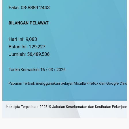
Faks: 03-8889 2443
BILANGAN PELAWAT
Hari Ini:
9,083
Bulan Ini:
129,227
Jumlah:
58,489,506
Tarikh Kemaskini:
16 / 03 / 2026
Paparan Terbaik menggunakan pelayar Mozilla Firefox dan Google Chrom
Hakcipta Terpelihara 2025 © Jabatan Keselamatan dan Kesihatan Pekerjaan.