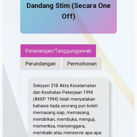
Dandang Stim (Secara One
Off)
Penerangan/Tanggungjawab
Perundangan
Permohonan
Seksyen 31B Akta Keselamatan
dan Kesihatan Pekerjaan 1994
(AKKP 1994) telah menyatakan
bahawa tiada seorang pun boleh
memasang siap, memasang,
mendirikan, membuka, menguji,
memeriksa, menyenggara,
membaiki atau menservis apa-apa