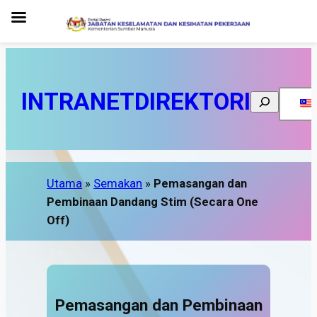
INTRANET
DIREKTORI
Search
Utama
»
Semakan
»
Pemasangan dan
Pembinaan Dandang Stim (Secara One
Off)
Pemasangan dan Pembinaan