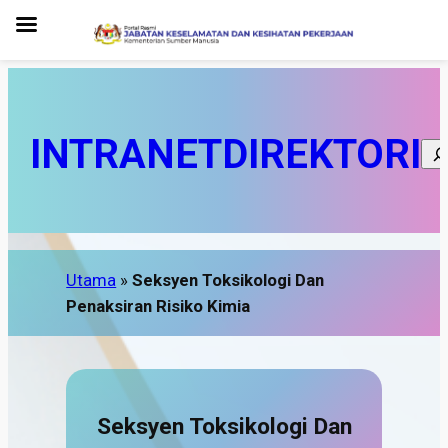
INTRANET
DIREKTORI
Sea
Utama
»
Seksyen Toksikologi Dan
Penaksiran Risiko Kimia
Seksyen Toksikologi Dan