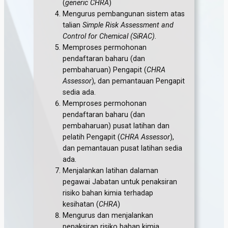
(
generic CHRA
)
Mengurus pembangunan sistem atas
talian
Simple Risk Assessment and
Control for Chemical (SiRAC).
Memproses permohonan
pendaftaran baharu (dan
pembaharuan) Pengapit (
CHRA
Assessor
), dan pemantauan Pengapit
sedia ada.
Memproses permohonan
pendaftaran baharu (dan
pembaharuan) pusat latihan dan
pelatih Pengapit (
CHRA Assessor
),
dan pemantauan pusat latihan sedia
ada.
Menjalankan latihan dalaman
pegawai Jabatan untuk penaksiran
risiko bahan kimia terhadap
kesihatan (
CHRA
)
Mengurus dan menjalankan
penaksiran risiko bahan kimia