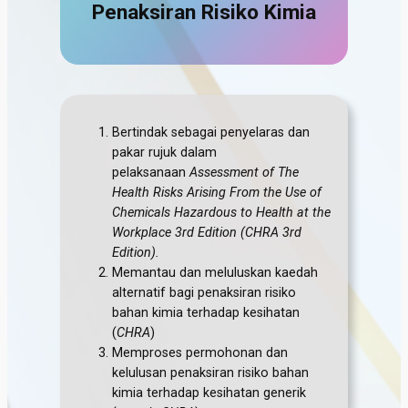
Penaksiran Risiko Kimia
Bertindak sebagai penyelaras dan
pakar rujuk dalam
pelaksanaan
Assessment of The
Health Risks Arising From the Use of
Chemicals Hazardous to Health at the
Workplace 3rd Edition (CHRA 3rd
Edition).
Memantau dan meluluskan kaedah
alternatif bagi penaksiran risiko
bahan kimia terhadap kesihatan
(
CHRA
)
Memproses permohonan dan
kelulusan penaksiran risiko bahan
kimia terhadap kesihatan generik