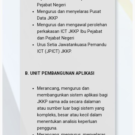
Pejabat Negeri
Mengurus dan menyelaras Pusat
Data JKKP
Mengurus dan mengawal perolehan
perkakasan ICT JKKP Ibu Pejabat
dan Pejabat Negeri
Urus Setia Jawatankuasa Pemandu
ICT (JPICT) JKKP.
B. UNIT PEMBANGUNAN APLIKASI
Merancang, mengurus dan
membangunkan sistem aplikasi bagi
JKKP sama ada secara dalaman
atau sumber luar bagi sistem yang
kompleks, besar atau kecil dalam
menentukan analisis keperluan
pengguna.
Merancang, mengurus, menyelaras