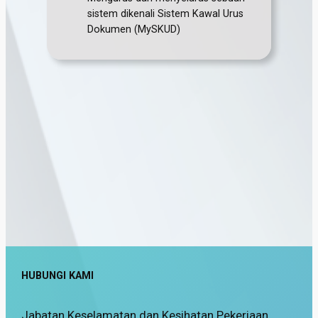
sistem dikenali Sistem Kawal Urus
Dokumen (MySKUD)
HUBUNGI KAMI
Jabatan Keselamatan dan Kesihatan Pekerjaan