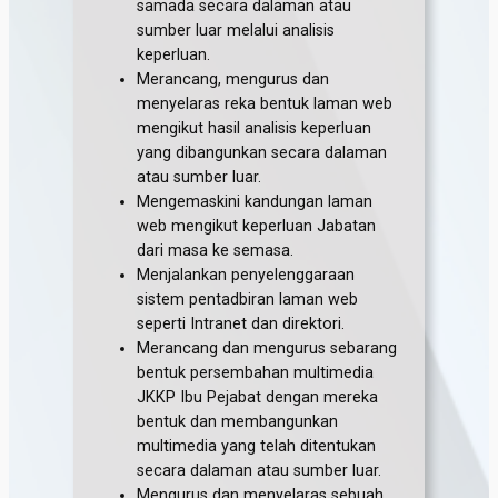
samada secara dalaman atau
sumber luar melalui analisis
keperluan.
Merancang, mengurus dan
menyelaras reka bentuk laman web
mengikut hasil analisis keperluan
yang dibangunkan secara dalaman
atau sumber luar.
Mengemaskini kandungan laman
web mengikut keperluan Jabatan
dari masa ke semasa.
Menjalankan penyelenggaraan
sistem pentadbiran laman web
seperti Intranet dan direktori.
Merancang dan mengurus sebarang
bentuk persembahan multimedia
JKKP Ibu Pejabat dengan mereka
bentuk dan membangunkan
multimedia yang telah ditentukan
secara dalaman atau sumber luar.
Mengurus dan menyelaras sebuah