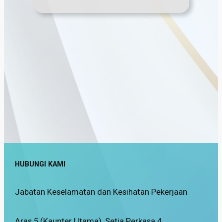
HUBUNGI KAMI
Jabatan Keselamatan dan Kesihatan Pekerjaan
Aras 5 (Kaunter Utama), Setia Perkasa 4,