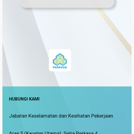
HUBUNGI KAMI
Jabatan Keselamatan dan Kesihatan Pekerjaan
Aras 5 (Kaunter Utama), Setia Perkasa 4,