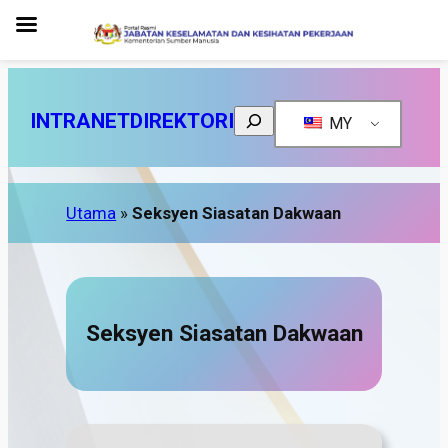
Search
INTRANET
DIREKTORI
MY
Utama
»
Seksyen Siasatan Dakwaan
Seksyen Siasatan Dakwaan