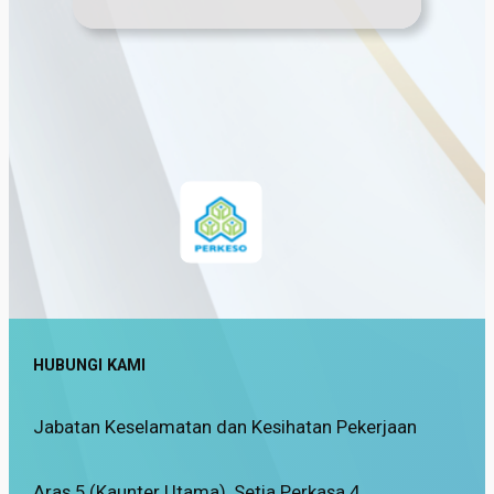
…
HUBUNGI KAMI
Jabatan Keselamatan dan Kesihatan Pekerjaan
Aras 5 (Kaunter Utama), Setia Perkasa 4,