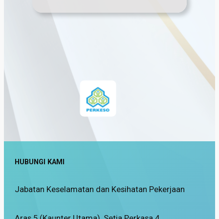
HUBUNGI KAMI
Jabatan Keselamatan dan Kesihatan Pekerjaan
Aras 5 (Kaunter Utama), Setia Perkasa 4,