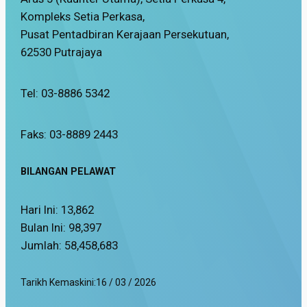
Kompleks Setia Perkasa,
Pusat Pentadbiran Kerajaan Persekutuan,
62530 Putrajaya
Tel: 03-8886 5342
Faks: 03-8889 2443
BILANGAN PELAWAT
Hari Ini:
13,862
Bulan Ini:
98,397
Jumlah:
58,458,683
Tarikh Kemaskini:
16 / 03 / 2026