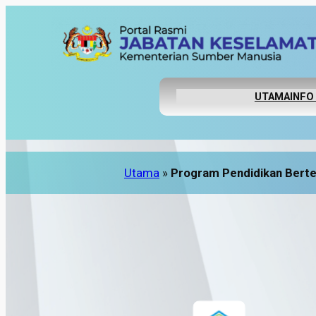
UTAMA
INFO
Utama
»
Program Pendidikan Berte