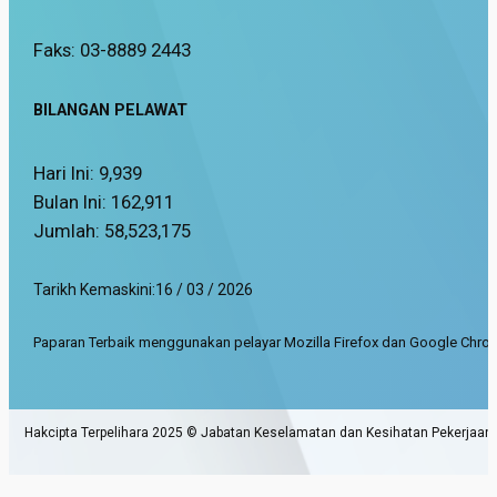
Faks: 03-8889 2443
BILANGAN PELAWAT
Hari Ini:
9,939
Bulan Ini:
162,911
Jumlah:
58,523,175
Tarikh Kemaskini:
16 / 03 / 2026
Paparan Terbaik menggunakan pelayar Mozilla Firefox dan Google Chrom
Hakcipta Terpelihara 2025 © Jabatan Keselamatan dan Kesihatan Pekerjaan.