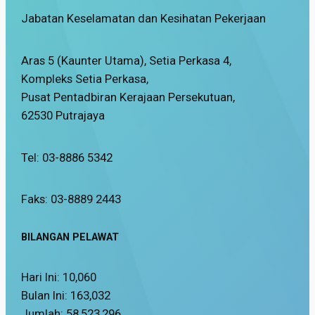
Jabatan Keselamatan dan Kesihatan Pekerjaan
Aras 5 (Kaunter Utama), Setia Perkasa 4,
Kompleks Setia Perkasa,
Pusat Pentadbiran Kerajaan Persekutuan,
62530 Putrajaya
Tel: 03-8886 5342
Faks: 03-8889 2443
BILANGAN PELAWAT
Hari Ini:
10,060
Bulan Ini:
163,032
Jumlah:
58,523,296