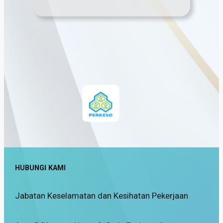
HUBUNGI KAMI
Jabatan Keselamatan dan Kesihatan Pekerjaan