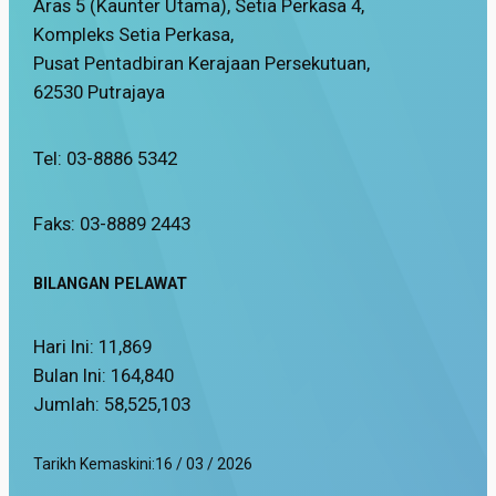
Aras 5 (Kaunter Utama), Setia Perkasa 4,
Kompleks Setia Perkasa,
Pusat Pentadbiran Kerajaan Persekutuan,
62530 Putrajaya
Tel: 03-8886 5342
Faks: 03-8889 2443
BILANGAN PELAWAT
Hari Ini:
11,869
Bulan Ini:
164,840
Jumlah:
58,525,103
Tarikh Kemaskini:
16 / 03 / 2026