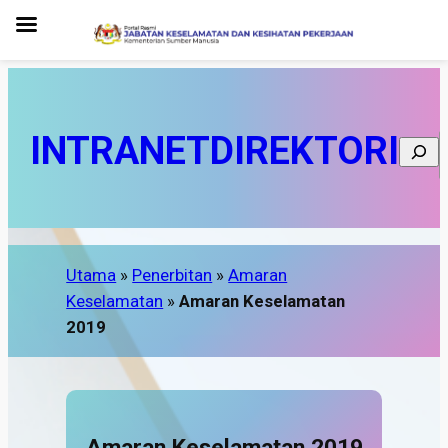
INTRANET
DIREKTORI
Searc
Utama
»
Penerbitan
»
Amaran
Keselamatan
»
Amaran Keselamatan
2019
Amaran Keselamatan 2019