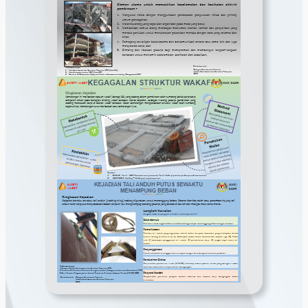
Safety Alert Lantai Konkrit Runtuh
Safety Alert Runtuhan Ramp, Gombak
Safety Alert Wakaf Tumbang Lukut, PD