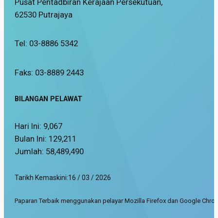
Pusat Pentadbiran Kerajaan Persekutuan,
62530 Putrajaya
Tel: 03-8886 5342
Faks: 03-8889 2443
BILANGAN PELAWAT
Hari Ini:
9,067
Bulan Ini:
129,211
Jumlah:
58,489,490
Tarikh Kemaskini:
16 / 03 / 2026
Paparan Terbaik menggunakan pelayar Mozilla Firefox dan Google Chrom