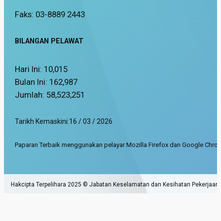
Faks: 03-8889 2443
BILANGAN PELAWAT
Hari Ini:
10,015
Bulan Ini:
162,987
Jumlah:
58,523,251
Tarikh Kemaskini:
16 / 03 / 2026
Paparan Terbaik menggunakan pelayar Mozilla Firefox dan Google Chrom
Hakcipta Terpelihara 2025 © Jabatan Keselamatan dan Kesihatan Pekerjaan.