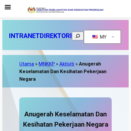
INTRANET
DIREKTORI
Search
MY
Utama
»
MNKKP
»
Aktiviti
»
Anugerah
Keselamatan Dan Kesihatan Pekerjaan
Negara
Anugerah Keselamatan Dan
Kesihatan Pekerjaan Negara