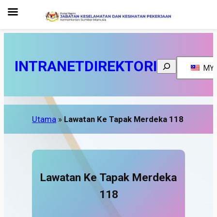
INTRANET
DIREKTORI
Search
MY
Utama
»
Lawatan Ke Tapak Merdeka 118
Lawatan Ke Tapak Merdeka
118