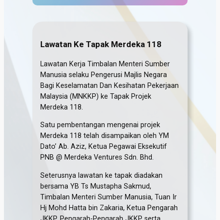
Lawatan Ke Tapak Merdeka 118
Lawatan Kerja Timbalan Menteri Sumber
Manusia selaku Pengerusi Majlis Negara
Bagi Keselamatan Dan Kesihatan Pekerjaan
Malaysia (MNKKP) ke Tapak Projek
Merdeka 118.
Satu pembentangan mengenai projek
Merdeka 118 telah disampaikan oleh YM
Dato’ Ab. Aziz, Ketua Pegawai Eksekutif
PNB @ Merdeka Ventures Sdn. Bhd.
Seterusnya lawatan ke tapak diadakan
bersama YB Ts Mustapha Sakmud,
Timbalan Menteri Sumber Manusia, Tuan Ir
Hj Mohd Hatta bin Zakaria, Ketua Pengarah
JKKP, Pengarah-Pengarah JKKP serta