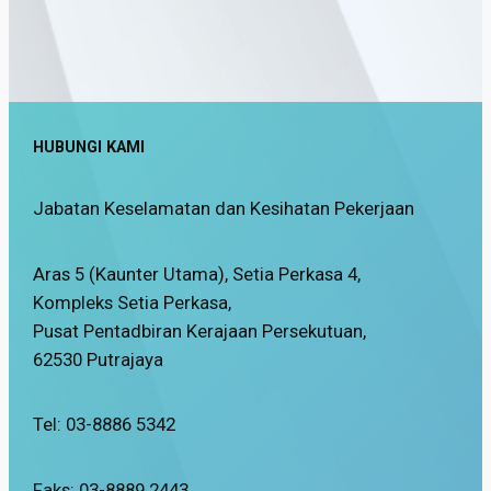
HUBUNGI KAMI
Jabatan Keselamatan dan Kesihatan Pekerjaan
Aras 5 (Kaunter Utama), Setia Perkasa 4,
Kompleks Setia Perkasa,
Pusat Pentadbiran Kerajaan Persekutuan,
62530 Putrajaya
Tel: 03-8886 5342
Faks: 03-8889 2443