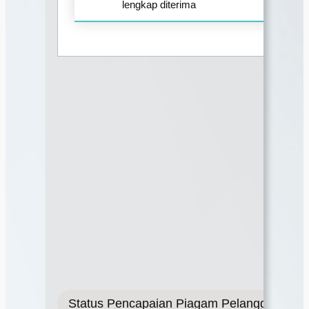
lengkap diterima
Status Pencapaian Piagam Pelanggan 202