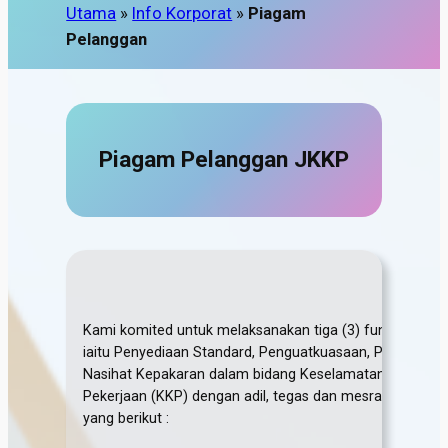
Utama
»
Info Korporat
»
Piagam
Pelanggan
Piagam Pelanggan JKKP
Kami komited untuk melaksanakan tiga (3) fungsi utam
iaitu Penyediaan Standard, Penguatkuasaan, Promosi d
Nasihat Kepakaran dalam bidang Keselamatan dan Kesi
Pekerjaan (KKP) dengan adil, tegas dan mesra (3F) melalui
yang berikut :