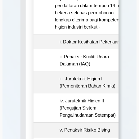
pendaftaran dalam tempoh 14 hari
bekerja selepas permohonan
lengkap diterima bagi kompetensi
higien industri berikut:-
i. Doktor Kesihatan Pekerjaan
ii. Penaksir Kualiti Udara
Dalaman (IAQ)
iii. Juruteknik Higien I
(Pemonitoran Bahan Kimia)
iv. Juruteknik Higien II
(Pengujian Sistem
Pengalihudaraan Setempat)
v. Penaksir Risiko Bising