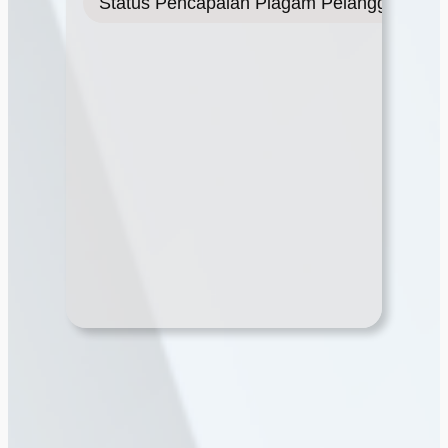
Status Pencapaian Piagam Pelanggan 202
Pelanggan 2024
Pelanggan 2024
Pelanggan 20
(Mei 24) BM
(April 24) BM
(Mac 24) BM