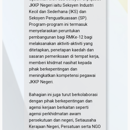
JKKP Negeri iaitu Seksyen Industri
Kecil dan Sederhana (IKS) dan
Seksyen Penguatkuasaan (SP).
Program-program ini termasuk
menyelaraskan peruntukan
pembangunan bagi RMKe-12 bagi
melaksanakan aktiviti-aktiviti yang
ditetapkan, penetapan kaedah dan
sasaran pemeriksaan di tempat kerja,
memberi khidmat nasihat kepada
pihak berkepentingan dan
meningkatkan kompetensi pegawai
JKKP Negeri.
Bahagian ini juga turut berkolaborasi
dengan pihak berkepentingan dan
agensi kerjaan berkaitan seperti
agensi perkhidmatan awam
persekutuan dan negeri, Setiausaha
Kerajaan Negeri, Persatuan serta NGO