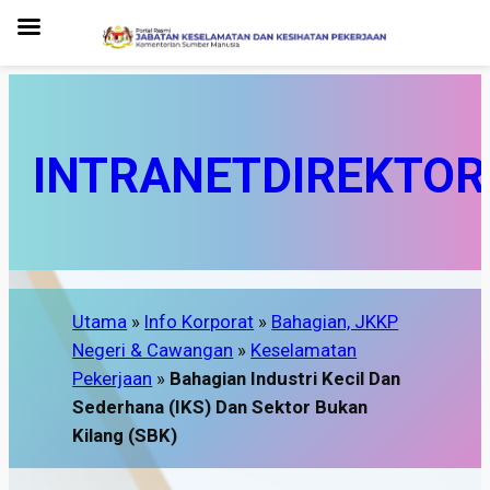
INTRANET
DIREKTOR
Utama
»
Info Korporat
»
Bahagian, JKKP
Negeri & Cawangan
»
Keselamatan
Pekerjaan
»
Bahagian Industri Kecil Dan
Sederhana (IKS) Dan Sektor Bukan
Kilang (SBK)