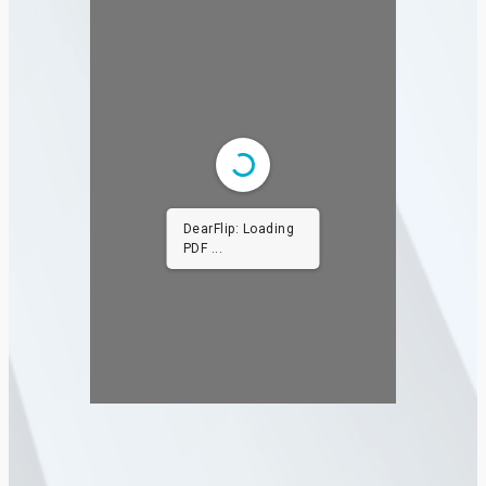
DearFlip: Loading
PDF 100% ...