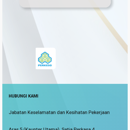
HUBUNGI KAMI
Jabatan Keselamatan dan Kesihatan Pekerjaan
Aras 5 (Kaunter Utama), Setia Perkasa 4,