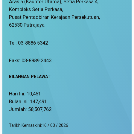
Aras 5 (Kaunter Utama), Setia Perkasa 4,
Kompleks Setia Perkasa,
Pusat Pentadbiran Kerajaan Persekutuan,
62530 Putrajaya
Tel: 03-8886 5342
Faks: 03-8889 2443
BILANGAN PELAWAT
Hari Ini:
10,451
Bulan Ini:
147,491
Jumlah:
58,507,762
Tarikh Kemaskini:
16 / 03 / 2026