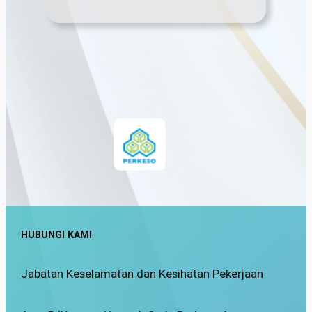
HUBUNGI KAMI
Jabatan Keselamatan dan Kesihatan Pekerjaan