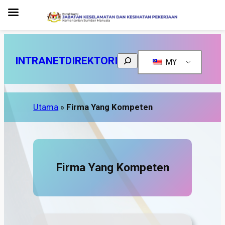
Search
INTRANET
DIREKTORI
MY
Utama
»
Firma Yang Kompeten
Firma Yang Kompeten