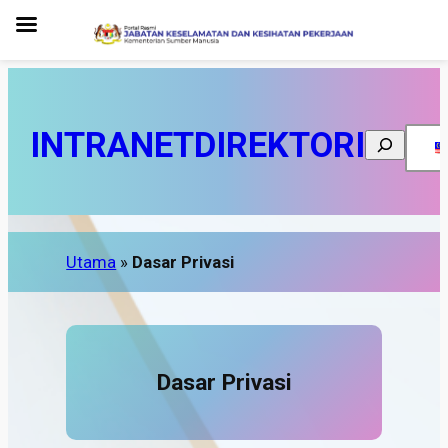
INTRANET
DIREKTORI
Search
Utama
»
Dasar Privasi
Dasar Privasi