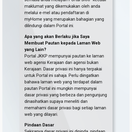
maklumat yang dikemukakan oleh anda
melalui e-mel atau pendaftaran di
myHome yang merupakan bahagian yang
dilindungi dalam Portal ini.
Apa yang akan Berlaku jika Saya
Membuat Pautan kepada Laman Web
yang Lain?
Portal JKKP mempunyai pautan ke laman
web agensi Kerajaan dan agensi bukan
Kerajaan. Dasar privasi ini hanya terpakai
untuk Portal ini sahaja. Perlu diingatkan
bahawa laman web yang terdapat dalam
pautan Portal ini mungkin mempunyai
dasar privasi yang berbeza dan pengunjung
dinasihatkan supaya meneliti dan
memahami dasar privasi bagi setiap laman
web yang dilayari.
Pindaan Dasar
Sekiranya dasar privasi ini dipinda, pindaan