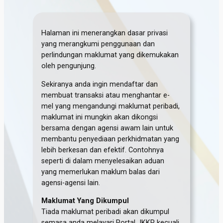
Halaman ini menerangkan dasar privasi
yang merangkumi penggunaan dan
perlindungan maklumat yang dikemukakan
oleh pengunjung.
Sekiranya anda ingin mendaftar dan
membuat transaksi atau menghantar e-
mel yang mengandungi maklumat peribadi,
maklumat ini mungkin akan dikongsi
bersama dengan agensi awam lain untuk
membantu penyediaan perkhidmatan yang
lebih berkesan dan efektif. Contohnya
seperti di dalam menyelesaikan aduan
yang memerlukan maklum balas dari
agensi-agensi lain.
Maklumat Yang Dikumpul
Tiada maklumat peribadi akan dikumpul
semasa anda melayari Portal JKKP kecuali