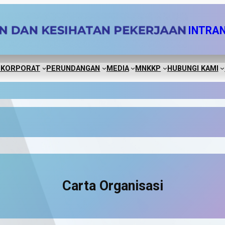
INTRA
 KORPORAT
PERUNDANGAN
MEDIA
MNKKP
HUBUNGI KAMI
Carta Organisasi