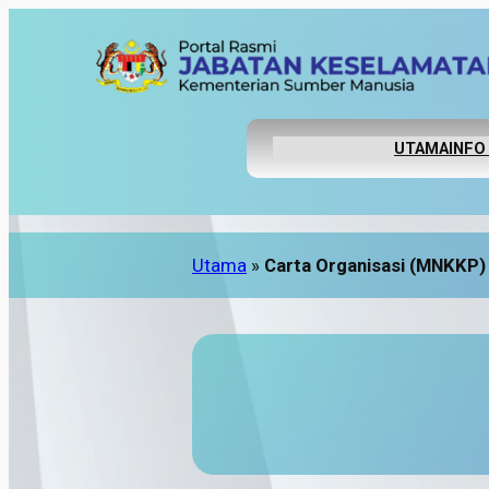
UTAMA
INFO
Utama
»
Carta Organisasi (MNKKP)