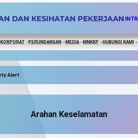
INT
 KORPORAT
PERUNDANGAN
MEDIA
MNKKP
HUBUNGI KAMI
ty Alert
Arahan Keselamatan