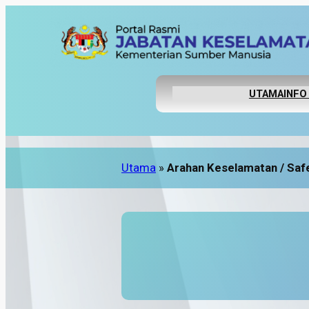
UTAMA
INFO
Utama
»
Arahan Keselamatan / Safe