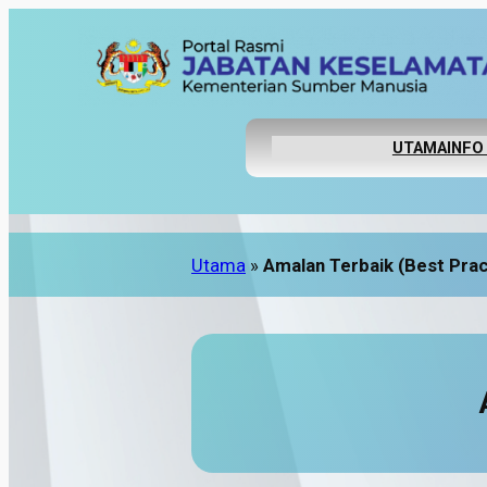
UTAMA
INFO
Utama
»
Amalan Terbaik (Best Prac