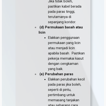
Jika tidak boleh,
pastikan kabel berada
pada paras tinggi,
terutamanya di
sepanjang koridor.
(d) Permukaan basah atau
licin
Elakkan penggunaan
permukaan yang licin
atau menjadi licin
apabila basah. Pastikan
pekerja memakai kasut
dengan cengkaman
yang baik.
(e) Perubahan paras
Elakkan perubahan kecil
pada paras jika boleh,
seperti di pintu,
pertimbang untuk
memasang tanjakan
atau sebarang cara