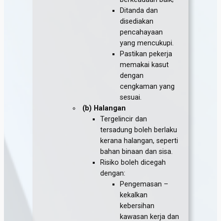
Ditanda dan
disediakan
pencahayaan
yang mencukupi.
Pastikan pekerja
memakai kasut
dengan
cengkaman yang
sesuai.
(b) Halangan
Tergelincir dan
tersadung boleh berlaku
kerana halangan, seperti
bahan binaan dan sisa.
Risiko boleh dicegah
dengan:
Pengemasan –
kekalkan
kebersihan
kawasan kerja dan