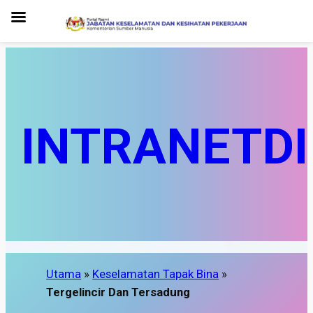
INTRANET
D
Utama
»
Keselamatan Tapak Bina
»
Tergelincir Dan Tersadung