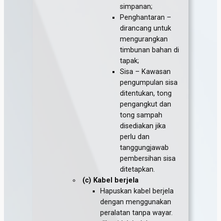
simpanan;
Penghantaran –
dirancang untuk
mengurangkan
timbunan bahan di
tapak;
Sisa – Kawasan
pengumpulan sisa
ditentukan, tong
pengangkut dan
tong sampah
disediakan jika
perlu dan
tanggungjawab
pembersihan sisa
ditetapkan.
(c) Kabel berjela
Hapuskan kabel berjela
dengan menggunakan
peralatan tanpa wayar.