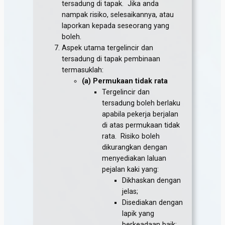
tersadung di tapak. Jika anda
nampak risiko, selesaikannya, atau
laporkan kepada seseorang yang
boleh.
Aspek utama tergelincir dan
tersadung di tapak pembinaan
termasuklah:
(a) Permukaan tidak rata
Tergelincir dan
tersadung boleh berlaku
apabila pekerja berjalan
di atas permukaan tidak
rata. Risiko boleh
dikurangkan dengan
menyediakan laluan
pejalan kaki yang:
Dikhaskan dengan
jelas;
Disediakan dengan
lapik yang
berkeadaan baik;