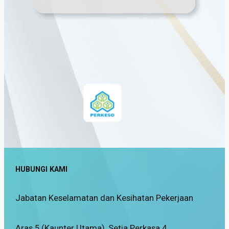
HUBUNGI KAMI
Jabatan Keselamatan dan Kesihatan Pekerjaan
Aras 5 (Kaunter Utama), Setia Perkasa 4,