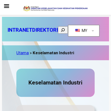
Search
INTRANET
DIREKTORI
MY
Utama
»
Keselamatan Industri
Keselamatan Industri