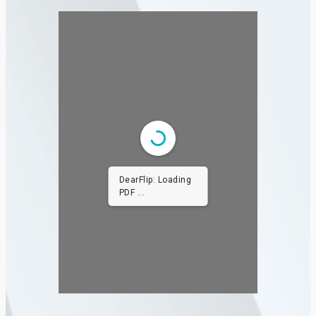
DearFlip: Loading
PDF 100% ...