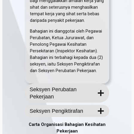
bagi menggalakkan amalan kerja yang
sihat dan seterusnya menghasilkan
tempat kerja yang sihat serta bebas
daripada penyakit pekerjaan.
Bahagian ini dianggotai oleh Pegawai
Perubatan, Ketua Jururawat, dan
Penolong Pegawai Kesihatan
Persekitaran (Inspektor Kesihatan).
Bahagian ini terbahagi kepada dua (2)
seksyen, iaitu Seksyen Pengiktirafan
dan Seksyen Perubatan Pekerjaan.
Seksyen Perubatan
Pekerjaan
Seksyen Pengiktirafan
Carta Organisasi Bahagian Kesihatan
Pekerjaan