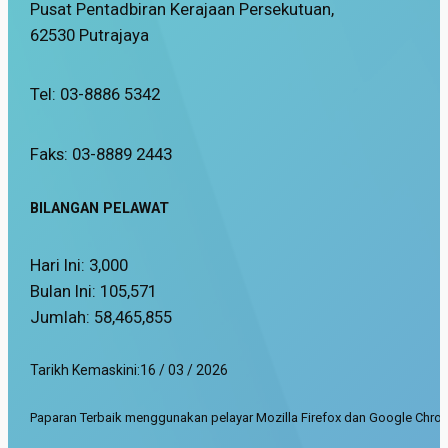
Pusat Pentadbiran Kerajaan Persekutuan,
62530 Putrajaya
Tel: 03-8886 5342
Faks: 03-8889 2443
BILANGAN PELAWAT
Hari Ini:
3,000
Bulan Ini:
105,571
Jumlah:
58,465,855
Tarikh Kemaskini:
16 / 03 / 2026
Paparan Terbaik menggunakan pelayar Mozilla Firefox dan Google Chrom