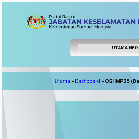
UTAMA
INFO
Utama
»
Dashboard
»
OSHMP25 (Da