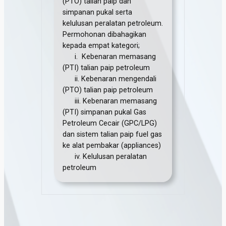
(PTO) talian paip dan
simpanan pukal serta
kelulusan peralatan petroleum.
Permohonan dibahagikan
kepada empat kategori;
i. Kebenaran memasang
(PTI) talian paip petroleum
ii. Kebenaran mengendali
(PTO) talian paip petroleum
iii. Kebenaran memasang
(PTI) simpanan pukal Gas
Petroleum Cecair (GPC/LPG)
dan sistem talian paip fuel gas
ke alat pembakar (appliances)
iv. Kelulusan peralatan
petroleum