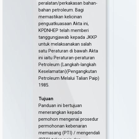
peralatan/perkakasan bahan-
bahan petroleum. Bagi
memastikan kelicinan
penguatkuasaan Akta ini,
KPDNHEP telah memberi
tanggungjawab kepada JKKP
untuk melaksanakan salah
satu Peraturan di bawah Akta
ini iaitu Peraturan-peraturan
Petroleum (Langkah-langkah
Keselamatan)(Pengangkutan
Petroleum Melalui Talian Paip)
1985.
Tujuan
Panduan ini bertujuan
menerangkan kepada
pemohon mengenai prosedur
permohonan kebenaran
memasang (PTI) / mengendali