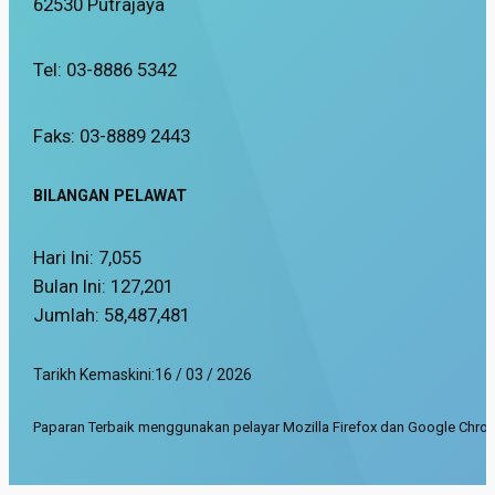
62530 Putrajaya
Tel: 03-8886 5342
Faks: 03-8889 2443
BILANGAN PELAWAT
Hari Ini:
7,055
Bulan Ini:
127,201
Jumlah:
58,487,481
Tarikh Kemaskini:
16 / 03 / 2026
Paparan Terbaik menggunakan pelayar Mozilla Firefox dan Google Chrom