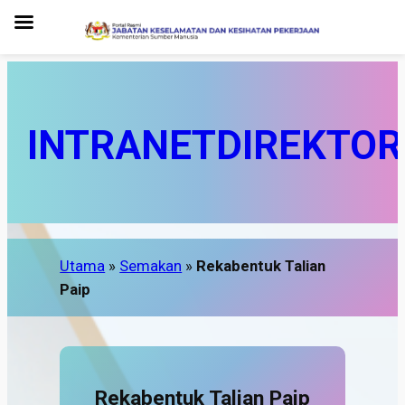
INTRANET
DIREKTOR
Utama
»
Semakan
»
Rekabentuk Talian
Paip
Rekabentuk Talian Paip