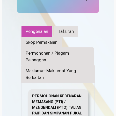
Pengenalan
Tafsiran
Skop Pemakaian
Permohonan / Piagam
Pelanggan
Maklumat-Maklumat Yang
Berkaitan
PERMOHONAN KEBENARAN
MEMASANG (PTI) /
MENGENDALI (PTO) TALIAN
PAIP DAN SIMPANAN PUKAL