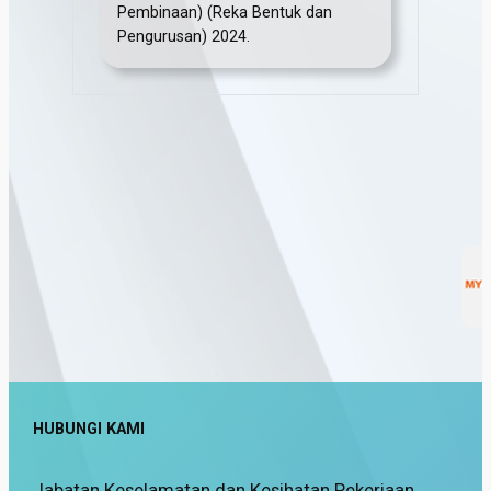
Pembinaan) (Reka Bentuk dan
Pengurusan) 2024.
HUBUNGI KAMI
Jabatan Keselamatan dan Kesihatan Pekerjaan