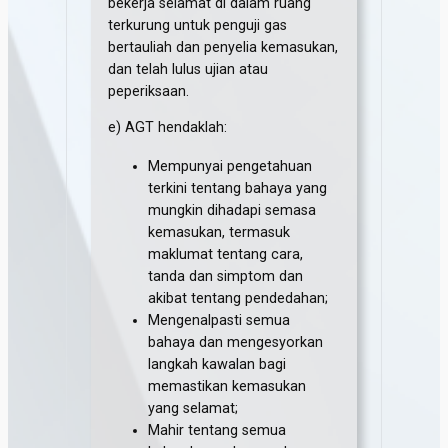
bekerja selamat di dalam ruang
terkurung untuk penguji gas
bertauliah dan penyelia kemasukan,
dan telah lulus ujian atau
peperiksaan.
e) AGT hendaklah:
Mempunyai pengetahuan
terkini tentang bahaya yang
mungkin dihadapi semasa
kemasukan, termasuk
maklumat tentang cara,
tanda dan simptom dan
akibat tentang pendedahan;
Mengenalpasti semua
bahaya dan mengesyorkan
langkah kawalan bagi
memastikan kemasukan
yang selamat;
Mahir tentang semua