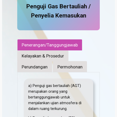
Penguji Gas Bertauliah /
Penyelia Kemasukan
Penerangan/Tanggungjawab
Kelayakan & Prosedur
Perundangan
Permohonan
a) Penguji gas bertauliah (AGT)
merupakan orang yang
bertanggungjawab untuk
menjalankan ujian atmosfera di
dalam ruang terkurung.