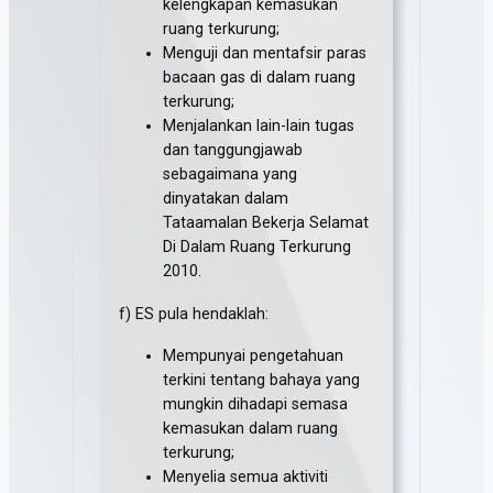
kelengkapan kemasukan
ruang terkurung;
Menguji dan mentafsir paras
bacaan gas di dalam ruang
terkurung;
Menjalankan lain-lain tugas
dan tanggungjawab
sebagaimana yang
dinyatakan dalam
Tataamalan Bekerja Selamat
Di Dalam Ruang Terkurung
2010.
f) ES pula hendaklah:
Mempunyai pengetahuan
terkini tentang bahaya yang
mungkin dihadapi semasa
kemasukan dalam ruang
terkurung;
Menyelia semua aktiviti