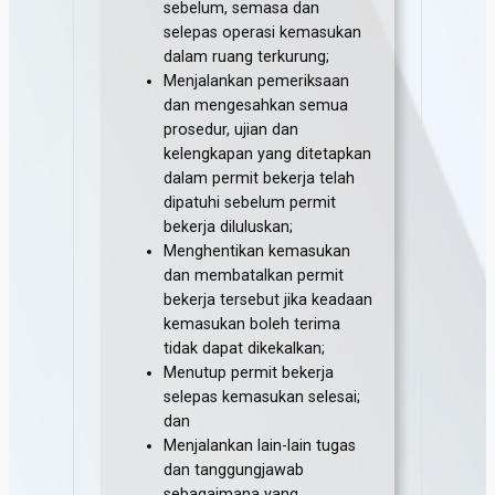
sebelum, semasa dan
selepas operasi kemasukan
dalam ruang terkurung;
Menjalankan pemeriksaan
dan mengesahkan semua
prosedur, ujian dan
kelengkapan yang ditetapkan
dalam permit bekerja telah
dipatuhi sebelum permit
bekerja diluluskan;
Menghentikan kemasukan
dan membatalkan permit
bekerja tersebut jika keadaan
kemasukan boleh terima
tidak dapat dikekalkan;
Menutup permit bekerja
selepas kemasukan selesai;
dan
Menjalankan lain-lain tugas
dan tanggungjawab
sebagaimana yang