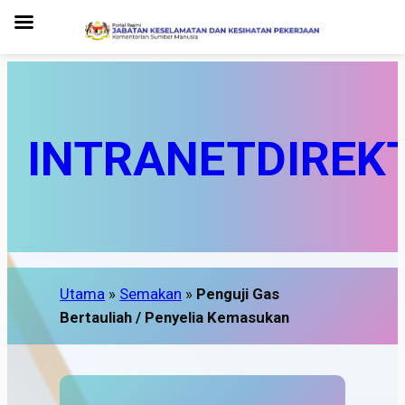
INTRANET
DIREK
Utama
»
Semakan
»
Penguji Gas
Bertauliah / Penyelia Kemasukan