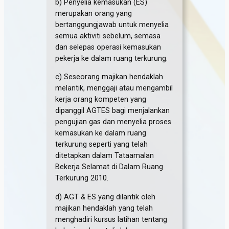
b) Penyelia kemasukan (ES)
merupakan orang yang
bertanggungjawab untuk menyelia
semua aktiviti sebelum, semasa
dan selepas operasi kemasukan
pekerja ke dalam ruang terkurung.
c) Seseorang majikan hendaklah
melantik, menggaji atau mengambil
kerja orang kompeten yang
dipanggil AGTES bagi menjalankan
pengujian gas dan menyelia proses
kemasukan ke dalam ruang
terkurung seperti yang telah
ditetapkan dalam Tataamalan
Bekerja Selamat di Dalam Ruang
Terkurung 2010.
d) AGT & ES yang dilantik oleh
majikan hendaklah yang telah
menghadiri kursus latihan tentang