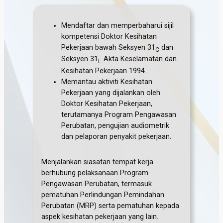
Mendaftar dan memperbaharui sijil
kompetensi Doktor Kesihatan
Pekerjaan bawah Seksyen 31
dan
C
Seksyen 31
Akta Keselamatan dan
E
Kesihatan Pekerjaan 1994.
Memantau aktiviti Kesihatan
Pekerjaan yang dijalankan oleh
Doktor Kesihatan Pekerjaan,
terutamanya Program Pengawasan
Perubatan, pengujian audiometrik
dan pelaporan penyakit pekerjaan.
Menjalankan siasatan tempat kerja
berhubung pelaksanaan Program
Pengawasan Perubatan, termasuk
pematuhan Perlindungan Pemindahan
Perubatan (MRP) serta pematuhan kepada
aspek kesihatan pekerjaan yang lain.