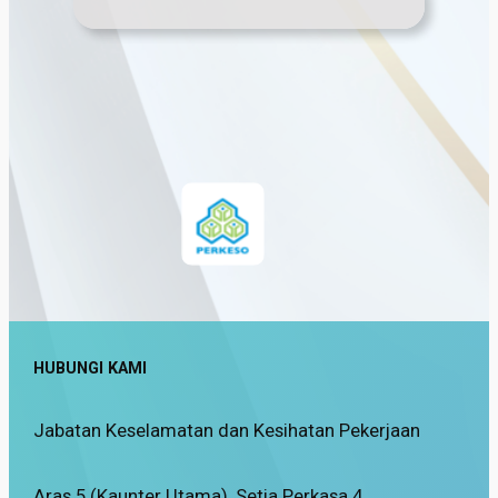
…
HUBUNGI KAMI
Jabatan Keselamatan dan Kesihatan Pekerjaan
Aras 5 (Kaunter Utama), Setia Perkasa 4,