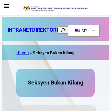
Search
INTRANET
DIREKTORI
MY
Utama
»
Seksyen Bukan Kilang
Seksyen Bukan Kilang