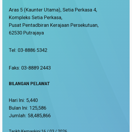
Aras 5 (Kaunter Utama), Setia Perkasa 4,
Kompleks Setia Perkasa,
Pusat Pentadbiran Kerajaan Persekutuan,
62530 Putrajaya
Tel: 03-8886 5342
Faks: 03-8889 2443
BILANGAN PELAWAT
Hari Ini:
5,440
Bulan Ini:
125,586
Jumlah:
58,485,866
Tarikh Kemaskini:
16 / 03 / 2026