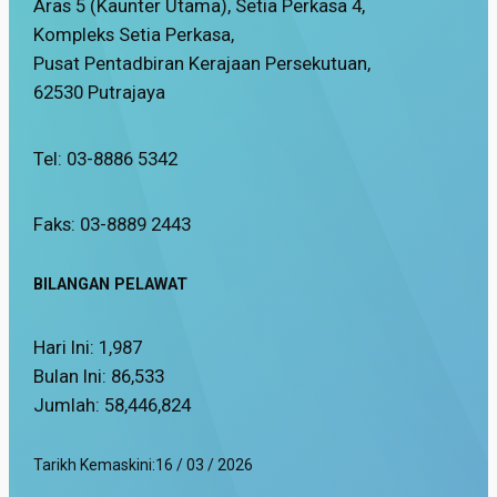
Aras 5 (Kaunter Utama), Setia Perkasa 4,
Kompleks Setia Perkasa,
Pusat Pentadbiran Kerajaan Persekutuan,
62530 Putrajaya
Tel: 03-8886 5342
Faks: 03-8889 2443
BILANGAN PELAWAT
Hari Ini:
1,987
Bulan Ini:
86,533
Jumlah:
58,446,824
Tarikh Kemaskini:
16 / 03 / 2026