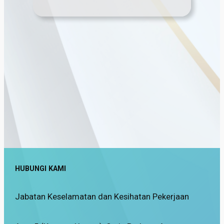
HUBUNGI KAMI
Jabatan Keselamatan dan Kesihatan Pekerjaan