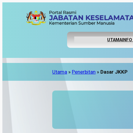
UTAMA
INFO
Utama
»
Penerbitan
»
Dasar JKKP